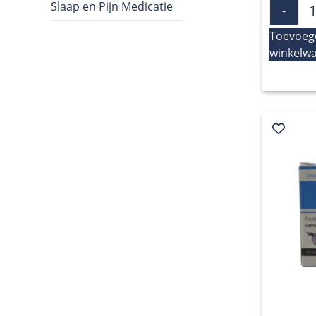
Slaap en Pijn Medicatie
-
Toevoeg
winkelw