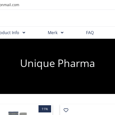
onmail.com
oduct Info
Merk
FAQ
Unique Pharma
11%