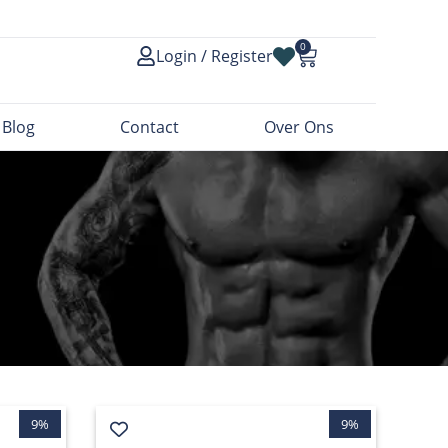
0
Login / Register
Blog
Contact
Over Ons
9%
9%