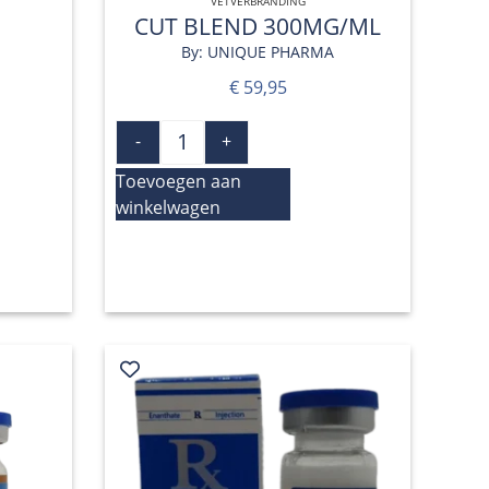
VETVERBRANDING
CUT BLEND 300MG/ML
By: UNIQUE PHARMA
€
59,95
-
+
Toevoegen aan
winkelwagen