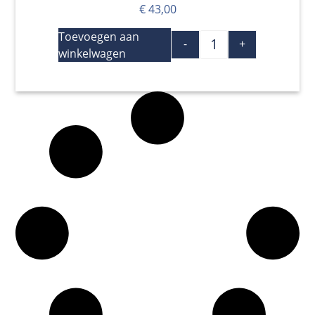
€
43,00
Toevoegen aan
-
+
winkelwagen