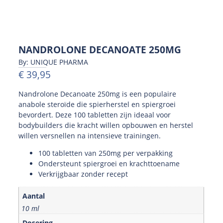
NANDROLONE DECANOATE 250MG
By: UNIQUE PHARMA
€
39,95
Nandrolone Decanoate 250mg is een populaire
anabole steroïde die spierherstel en spiergroei
bevordert. Deze 100 tabletten zijn ideaal voor
bodybuilders die kracht willen opbouwen en herstel
willen versnellen na intensieve trainingen.
100 tabletten van 250mg per verpakking
Ondersteunt spiergroei en krachttoename
Verkrijgbaar zonder recept
Aantal
10 ml
Dosering