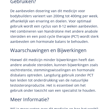
Gebruiken?
De aanbevolen dosering van dit medicijn voor
bodybuilders varieert van 200mg tot 400mg per week,
afhankelijk van ervaring en doelen. Voor optimaal
gebruik wordt een cyclus van 8-12 weken aanbevolen.
Het combineren van Nandrolone met andere anabole
steroïden en een post-cycle therapie (PCT) wordt sterk
aanbevolen om hormonale balans te behouden.
Waarschuwingen en Bijwerkingen
Hoewel dit medicijn minder bijwerkingen heeft dan
andere anabole steroïden, kunnen bijwerkingen zoals
vochtretentie, stemmingswisselingen en hormonale
disbalans optreden. Langdurig gebruik zonder PCT
kan leiden tot onderdrukking van de natuurlijke
testosteronproductie. Het is essentieel om het
gebruik onder toezicht van een specialist te houden.
Meer Informatie?
Wil je meer weten over dit medicijn en hoe het werkt?