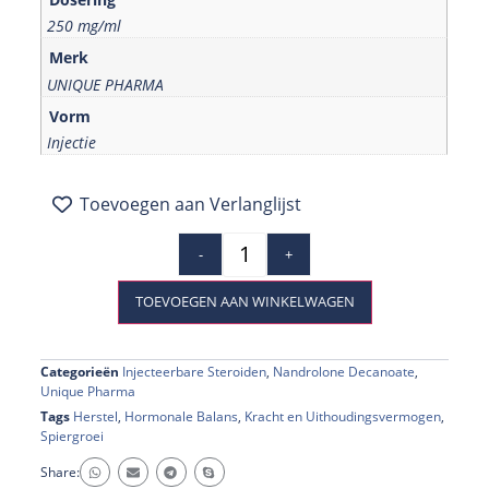
250 mg/ml
Merk
UNIQUE PHARMA
Vorm
Injectie
Toevoegen aan Verlanglijst
-
+
TOEVOEGEN AAN WINKELWAGEN
Categorieën
Injecteerbare Steroiden
,
Nandrolone Decanoate
,
Unique Pharma
Tags
Herstel
,
Hormonale Balans
,
Kracht en Uithoudingsvermogen
,
Spiergroei
Share: