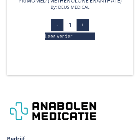
PRIMOMED (METHENOLONE ENANTHATE)
By: DEUS MEDICAL
-
+
Lees verder
Bedrijf