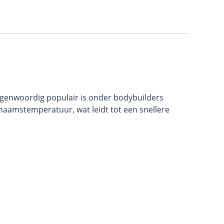
tegenwoordig populair is onder bodybuilders
haamstemperatuur, wat leidt tot een snellere