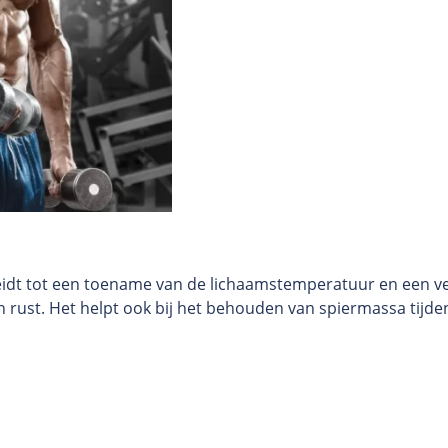
leidt tot een toename van de lichaamstemperatuur en een ver
in rust. Het helpt ook bij het behouden van spiermassa tijde