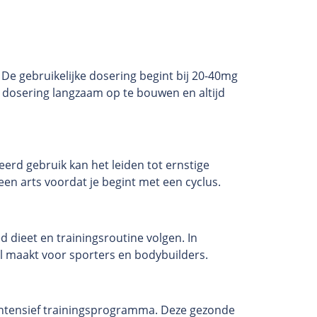
De gebruikelijke dosering begint bij 20-40mg
e dosering langzaam op te bouwen en altijd
eerd gebruik kan het leiden tot ernstige
n arts voordat je begint met een cyclus.
 dieet en trainingsroutine volgen. In
al maakt voor sporters en bodybuilders.
intensief trainingsprogramma. Deze gezonde