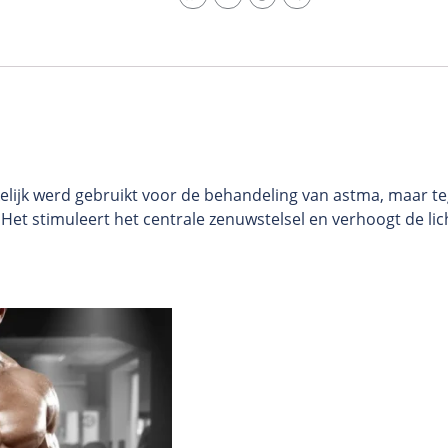
nkelijk werd gebruikt voor de behandeling van astma, maar 
et stimuleert het centrale zenuwstelsel en verhoogt de lic