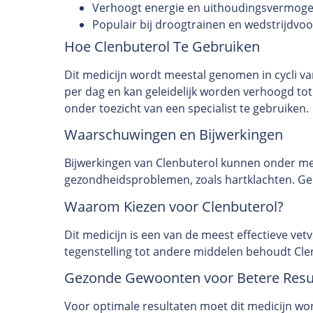
Verhoogt energie en uithoudingsvermog
Populair bij droogtrainen en wedstrijdvo
Hoe Clenbuterol Te Gebruiken
Dit medicijn wordt meestal genomen in cycli v
per dag en kan geleidelijk worden verhoogd tot
onder toezicht van een specialist te gebruiken.
Waarschuwingen en Bijwerkingen
Bijwerkingen van Clenbuterol kunnen onder meer 
gezondheidsproblemen, zoals hartklachten. Geb
Waarom Kiezen voor Clenbuterol?
Dit medicijn is een van de meest effectieve vet
tegenstelling tot andere middelen behoudt Clen
Gezonde Gewoonten voor Betere Resu
Voor optimale resultaten moet dit medicijn w