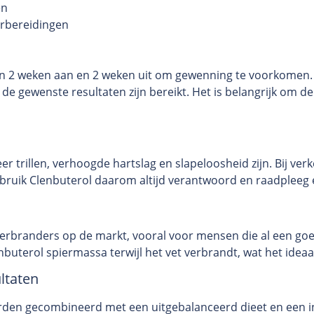
en
orbereidingen
an 2 weken aan en 2 weken uit om gewenning te voorkomen. 
 de gewenste resultaten zijn bereikt. Het is belangrijk om d
trillen, verhoogde hartslag en slapeloosheid zijn. Bij verk
ruik Clenbuterol daarom altijd verantwoord en raadpleeg ee
verbranders op de markt, vooral voor mensen die al een goed
buterol spiermassa terwijl het vet verbrandt, wat het idea
ltaten
orden gecombineerd met een uitgebalanceerd dieet en een 