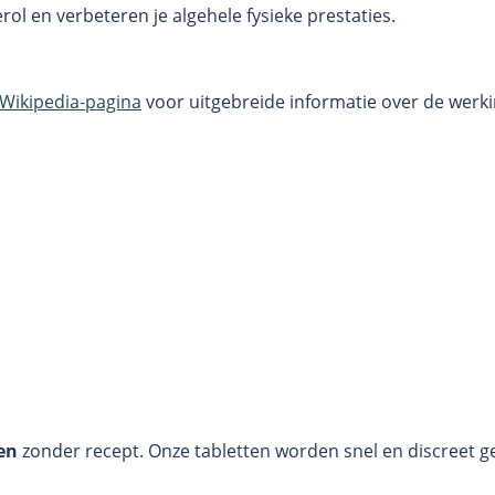
l en verbeteren je algehele fysieke prestaties.
Wikipedia-pagina
voor uitgebreide informatie over de werki
en
zonder recept. Onze tabletten worden snel en discreet ge