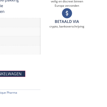
veilig en discreet binnen
ie
Europa verzonden
ten
BETAALD VIA
crypto, bankoverschrijving
NKELWAGEN
ique Pharma