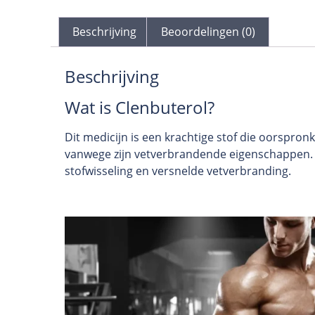
Beschrijving
Beoordelingen (0)
Beschrijving
Wat is Clenbuterol?
Dit medicijn is een krachtige stof die oorspro
vanwege zijn vetverbrandende eigenschappen. H
stofwisseling en versnelde vetverbranding.