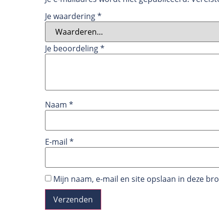
Je waardering
*
Je beoordeling
*
Naam
*
E-mail
*
Mijn naam, e-mail en site opslaan in deze br