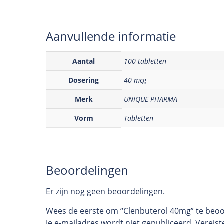
Aanvullende informatie
Aantal
100 tabletten
Dosering
40 mcg
Merk
UNIQUE PHARMA
Vorm
Tabletten
Beoordelingen
Er zijn nog geen beoordelingen.
Wees de eerste om “Clenbuterol 40mg” te beo
Je e-mailadres wordt niet gepubliceerd.
Vereist