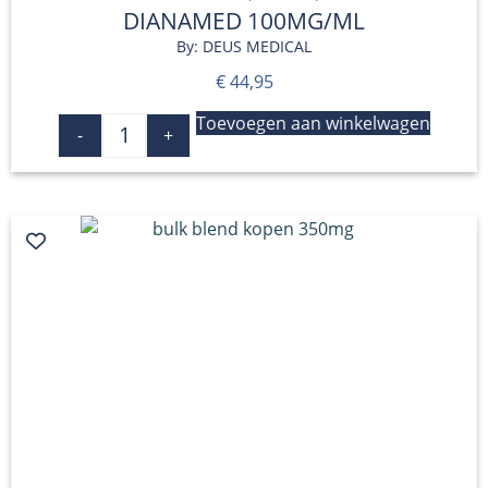
DIANAMED 100MG/ML
By: DEUS MEDICAL
€
44,95
Toevoegen aan winkelwagen
-
+