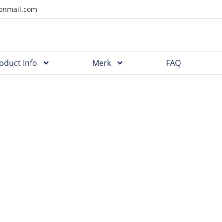
onmail.com
oduct Info
Merk
FAQ