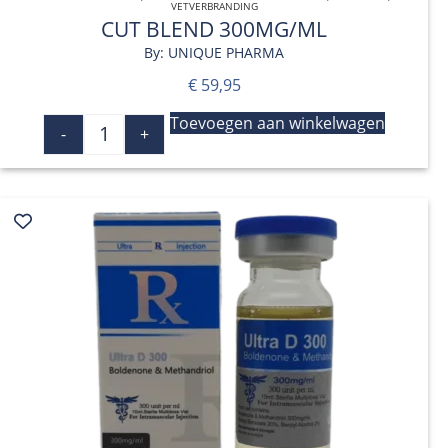
VETVERBRANDING
CUT BLEND 300MG/ML
By: UNIQUE PHARMA
€
59,95
Toevoegen aan winkelwagen
-
+