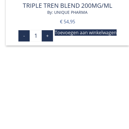
TRIPLE TREN BLEND 200MG/ML
By: UNIQUE PHARMA
€
54,95
Toevoegen aan winkelwagen
-
+