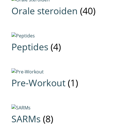
Orale steroiden
(40)
Peptides
(4)
Pre-Workout
(1)
SARMs
(8)