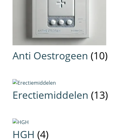
Anti Oestrogeen
(10)
Erectiemiddelen
(13)
HGH
(4)