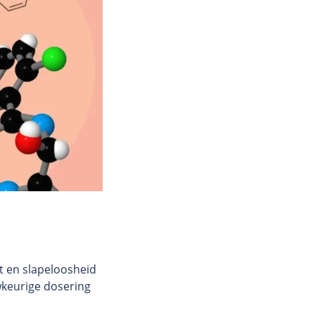
 en slapeloosheid
wkeurige dosering