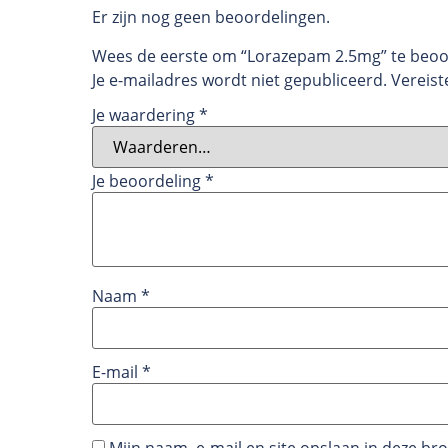
Er zijn nog geen beoordelingen.
Wees de eerste om “Lorazepam 2.5mg” te beo
Je e-mailadres wordt niet gepubliceerd.
Vereist
Je waardering
*
Je beoordeling
*
Naam
*
E-mail
*