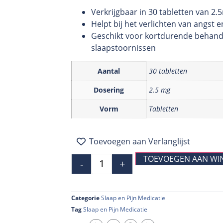
Verkrijgbaar in 30 tabletten van 2.
Helpt bij het verlichten van angst 
Geschikt voor kortdurende behand
slaapstoornissen
Aantal
30 tabletten
Dosering
2.5 mg
Vorm
Tabletten
Toevoegen aan Verlanglijst
TOEVOEGEN AAN WI
-
+
Categorie
Slaap en Pijn Medicatie
Tag
Slaap en Pijn Medicatie