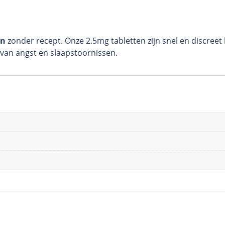
en
zonder recept. Onze 2.5mg tabletten zijn snel en discreet
an angst en slaapstoornissen.