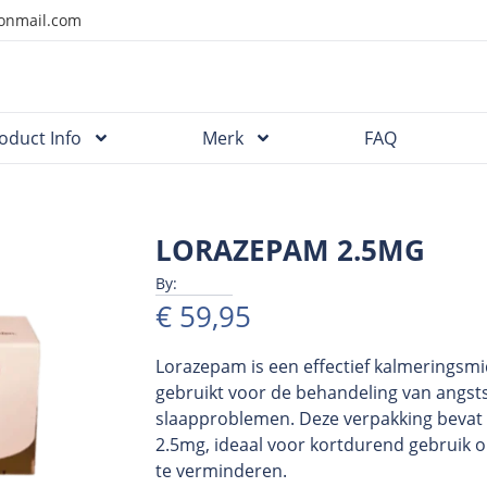
onmail.com
oduct Info
Merk
FAQ
LORAZEPAM 2.5MG
By:
€
59,95
Lorazepam is een effectief kalmeringsmi
gebruikt voor de behandeling van angst
slaapproblemen. Deze verpakking bevat 
2.5mg, ideaal voor kortdurend gebruik 
te verminderen.