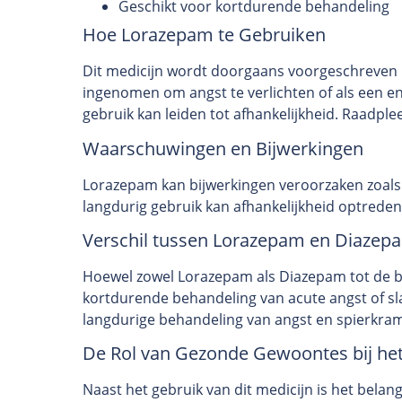
Geschikt voor kortdurende behandeling
Hoe Lorazepam te Gebruiken
Dit medicijn wordt doorgaans voorgeschreven i
ingenomen om angst te verlichten of als een e
gebruik kan leiden tot afhankelijkheid. Raadplee
Waarschuwingen en Bijwerkingen
Lorazepam kan bijwerkingen veroorzaken zoals 
langdurig gebruik kan afhankelijkheid optreden
Verschil tussen Lorazepam en Diazep
Hoewel zowel Lorazepam als Diazepam tot de b
kortdurende behandeling van acute angst of sla
langdurige behandeling van angst en spierkra
De Rol van Gezonde Gewoontes bij he
Naast het gebruik van dit medicijn is het bela