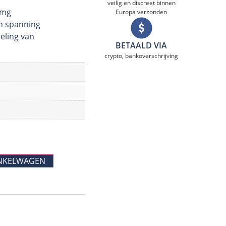
veilig en discreet binnen
5mg
Europa verzonden
en spanning
eling van
BETAALD VIA
crypto, bankoverschrijving
NKELWAGEN