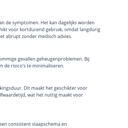
van de symptomen. Het kan dagelijks worden
hikt voor kortdurend gebruik, omdat langdurig
 niet abrupt zonder medisch advies.
 sommige gevallen geheugenproblemen. Bij
 de risico’s te minimaliseren.
ingsduur. Dit maakt het geschikter voor
fwaardetijd, wat het nuttig maakt voor
s een consistent slaapschema en