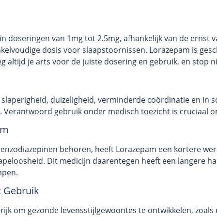
n doseringen van 1mg tot 2.5mg, afhankelijk van de ernst 
nkelvoudige dosis voor slaapstoornissen. Lorazepam is gesc
g altijd je arts voor de juiste dosering en gebruik, en stop
slaperigheid, duizeligheid, verminderde coördinatie en in
. Verantwoord gebruik onder medisch toezicht is cruciaal om
am
enzodiazepinen behoren, heeft Lorazepam een kortere werk
peloosheid. Dit medicijn daarentegen heeft een langere hal
mpen.
t Gebruik
ngrijk om gezonde levensstijlgewoontes te ontwikkelen, zoal