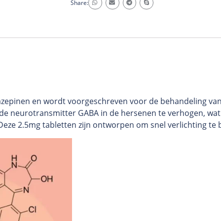
Share:
azepinen en wordt voorgeschreven voor de behandeling van
an de neurotransmitter GABA in de hersenen te verhogen, wat
Deze 2.5mg tabletten zijn ontworpen om snel verlichting t