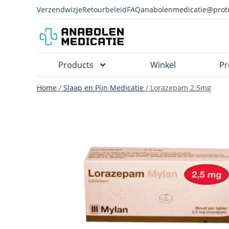
Verzendwizje
Retourbeleid
FAQ
anabolenmedicatie@prot
Products
Winkel
Pr
Home
/
Slaap en Pijn Medicatie
/ Lorazepam 2.5mg