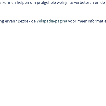
unnen helpen om je algehele welzijn te verbeteren en de a
king ervan? Bezoek de
Wikipedia-pagina
voor meer informatie 