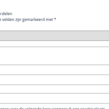
ordelen
e velden zijn gemarkeerd met
*