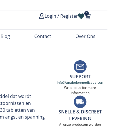
0
Login / Register
Blog
Contact
Over Ons
SUPPORT
info@anabolenmedicatie.com
Write to us for more
information
ddel dat wordt
stoornissen en
30 tabletten van
SNELLE & DISCREET
om angst en spanning
LEVERING
Al onze producten worden