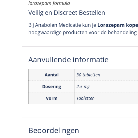
lorazepam formula
Veilig en Discreet Bestellen
Bij Anabolen Medicatie kun je
Lorazepam kop
hoogwaardige producten voor de behandeling v
Aanvullende informatie
Aantal
30 tabletten
Dosering
2.5 mg
Vorm
Tabletten
Beoordelingen