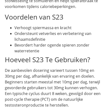
stofwisseling te stimuleren en helpt spierafbraak te
voorkomen tijdens caloriebeperkingen.
Voordelen van S23
Verhoogt spiermassa en kracht
Ondersteunt vetverlies en verbetering van
lichaamsdefinitie
Bevordert harder ogende spieren zonder
waterretentie
Hoeveel S23 Te Gebruiken?
De aanbevolen dosering varieert tussen 10mg en
30mg per dag, afhankelijk van ervaring en doelen.
Beginners starten meestal met 10mg per dag, terwijl
gevorderde gebruikers tot 30mg kunnen verhogen.
Een typische cyclus duurt 8 weken, gevolgd door een
post-cycle therapie (PCT) om de natuurlijke
testosteronproductie te herstellen.