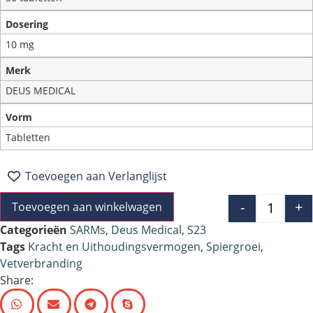
Dosering
10 mg
Merk
DEUS MEDICAL
Vorm
Tabletten
Toevoegen aan Verlanglijst
-
+
Toevoegen aan winkelwagen
Categorieën
SARMs
,
Deus Medical
,
S23
Tags
Kracht en Uithoudingsvermogen
,
Spiergroei
,
Vetverbranding
Share: