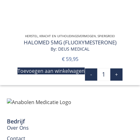
HERSTEL
,
KRACHT EN UITHOUDINGSVERMOGEN
QUICK VIEW
,
SPIERGROEI
HALOMED 5MG (FLUOXYMESTERONE)
By: DEUS MEDICAL
€
59,95
Toevoegen aan winkelwagen
-
+
Bedrijf
Over Ons
Contact