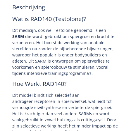
Beschrijving
Wat is RAD140 (Testolone)?
Dit medicijn, ook wel Testolone genoemd, is een
SARM
die wordt gebruikt om spiergroei en kracht te
verbeteren. Het bootst de werking van anabole
steroïden na zonder de bijbehorende bijwerkingen,
waardoor het populair is onder bodybuilders en
atleten. Dit SARM is ontworpen om spierverlies te
voorkomen en spieropbouw te stimuleren, vooral
tijdens intensieve trainingsprogramma’s.
Hoe Werkt RAD140?
Dit middel bindt zich selectief aan
androgeenreceptoren in spierweefsel, wat leidt tot
verhoogde eiwitsynthese en verbeterde spiergroei.
Het is krachtiger dan veel andere SARMs en wordt
vaak gebruikt in zowel bulking- als cutting-cycli. Door
zijn selectieve werking heeft het minder impact op de