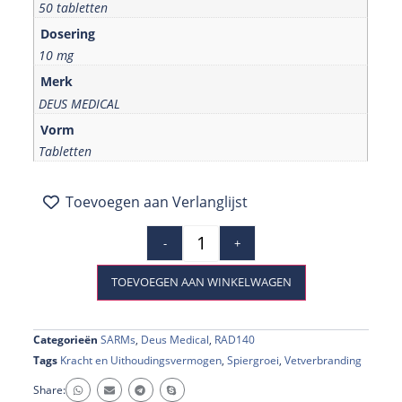
50 tabletten
Dosering
10 mg
Merk
DEUS MEDICAL
Vorm
Tabletten
Toevoegen aan Verlanglijst
-
+
TOEVOEGEN AAN WINKELWAGEN
Categorieën
SARMs
,
Deus Medical
,
RAD140
Tags
Kracht en Uithoudingsvermogen
,
Spiergroei
,
Vetverbranding
Share: