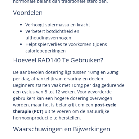
hormonale balans dan traditionele steroïden.
Voordelen
Verhoogt spiermassa en kracht
Verbetert botdichtheid en
uithoudingsvermogen
Helpt spierverlies te voorkomen tijdens
caloriebeperkingen
Hoeveel RAD140 Te Gebruiken?
De aanbevolen dosering ligt tussen 10mg en 20mg
per dag, afhankelijk van ervaring en doelen.
Beginners starten vaak met 10mg per dag gedurende
een cyclus van 8 tot 12 weken. Voor gevorderde
gebruikers kan een hogere dosering overwogen
worden, maar het is belangrijk om een
post-cycle
therapie (PCT)
uit te voeren om de natuurlijke
hormoonproductie te herstellen.
Waarschuwingen en Bijwerkingen