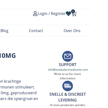
0
Login / Register
Blog
Contact
Over Ons
 10MG
SUPPORT
info@anabolenmedicatie.com
Write to us for more
information
en krachtige
ormonen stimuleert.
 10mg, geproduceerd
SNELLE & DISCREET
ers die spiergroei en
LEVERING
Al onze producten worden