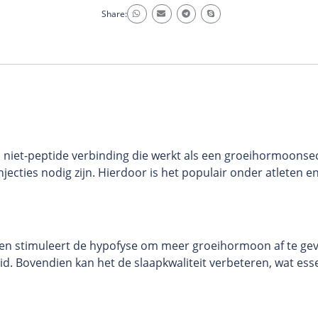
Share:
n niet-peptide verbinding die werkt als een groeihormoonse
njecties nodig zijn. Hierdoor is het populair onder atleten
 en stimuleert de hypofyse om meer groeihormoon af te geven
d. Bovendien kan het de slaapkwaliteit verbeteren, wat essen