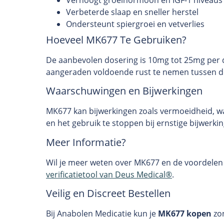
Verbeterde slaap en sneller herstel
Ondersteunt spiergroei en vetverlies
Hoeveel MK677 Te Gebruiken?
De aanbevolen dosering is 10mg tot 25mg per da
aangeraden voldoende rust te nemen tussen de 
Waarschuwingen en Bijwerkingen
MK677 kan bijwerkingen zoals vermoeidheid, wa
en het gebruik te stoppen bij ernstige bijwerki
Meer Informatie?
Wil je meer weten over MK677 en de voordelen
verificatietool van Deus Medical®
.
Veilig en Discreet Bestellen
Bij Anabolen Medicatie kun je
MK677 kopen
zon