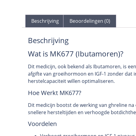
Beschrijving
Beoordelingen (0)
Beschrijving
Wat is MK677 (Ibutamoren)?
Dit medicijn, ook bekend als Ibutamoren, is ee
afgifte van groeihormoon en IGF-1 zonder dat i
herstelcapaciteit willen optimaliseren.
Hoe Werkt MK677?
Dit medicijn bootst de werking van ghreline na
snellere hersteltijden en verhoogde botdichthei
Voordelen
Verhoogt groeihormoon en IGF-1 niveaus