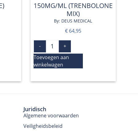
E)
150MG/ML (TRENBOLONE
MIX)
By: DEUS MEDICAL
€
64,95
-
+
Toevoegen aan
winkelwagen
Juridisch
Algemene voorwaarden
Veiligheidsbeleid