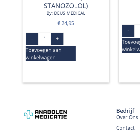
STANOZOLOL)
By: DEUS MEDICAL
€
24,95
-
-
+
Toevoe
winkel
Toevoegen aan
winkelwagen
Bedrijf
Over Ons
Contact