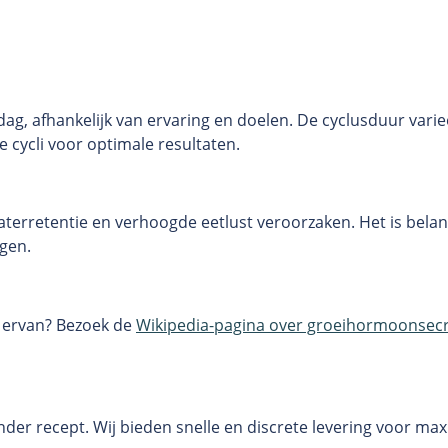
g, afhankelijk van ervaring en doelen. De cyclusduur varie
cycli voor optimale resultaten.
terretentie en verhoogde eetlust veroorzaken. Het is bela
ngen.
 ervan? Bezoek de
Wikipedia-pagina over groeihormoonsec
der recept. Wij bieden snelle en discrete levering voor m