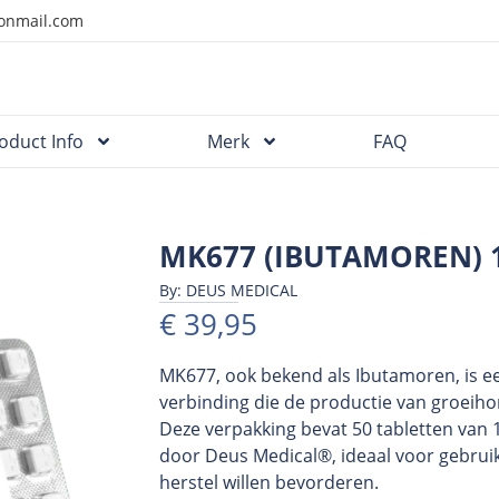
onmail.com
oduct Info
Merk
FAQ
MK677 (IBUTAMOREN)
By: DEUS MEDICAL
€
39,95
MK677, ook bekend als Ibutamoren, is e
verbinding die de productie van groeih
Deze verpakking bevat 50 tabletten van
door Deus Medical®, ideaal voor gebruik
herstel willen bevorderen.