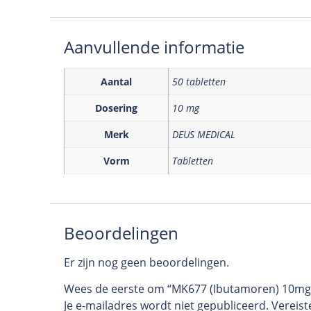
Aanvullende informatie
Aantal
50 tabletten
Dosering
10 mg
Merk
DEUS MEDICAL
Vorm
Tabletten
Beoordelingen
Er zijn nog geen beoordelingen.
Wees de eerste om “MK677 (Ibutamoren) 10mg
Je e-mailadres wordt niet gepubliceerd.
Vereist