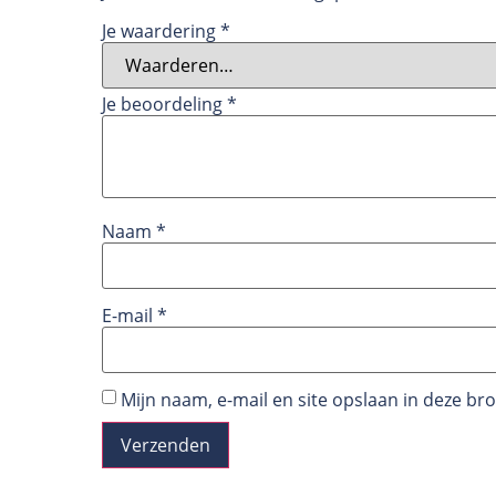
Je waardering
*
Je beoordeling
*
Naam
*
E-mail
*
Mijn naam, e-mail en site opslaan in deze br