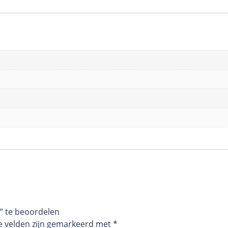
” te beoordelen
e velden zijn gemarkeerd met
*