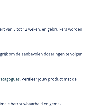
ert van 8 tot 12 weken, en gebruikers worden
ngrijk om de aanbevolen doseringen te volgen
retagogues
. Verifieer jouw product met de
aximale betrouwbaarheid en gemak.