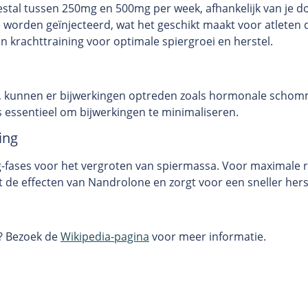
stal tussen 250mg en 500mg per week, afhankelijk van je d
 worden geïnjecteerd, wat het geschikt maakt voor atleten d
n krachttraining voor optimale spiergroei en herstel.
s, kunnen er bijwerkingen optreden zoals hormonale schom
 essentieel om bijwerkingen te minimaliseren.
ing
g-fases voor het vergroten van spiermassa. Voor maximale re
t de effecten van Nandrolone en zorgt voor een sneller hers
? Bezoek de
Wikipedia-pagina
voor meer informatie.