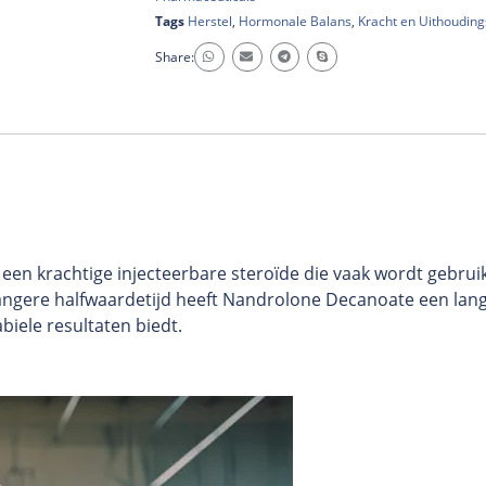
Tags
Herstel
,
Hormonale Balans
,
Kracht en Uithoudin
Share:
 een krachtige injecteerbare steroïde die vaak wordt gebrui
 langere halfwaardetijd heeft Nandrolone Decanoate een lan
biele resultaten biedt.