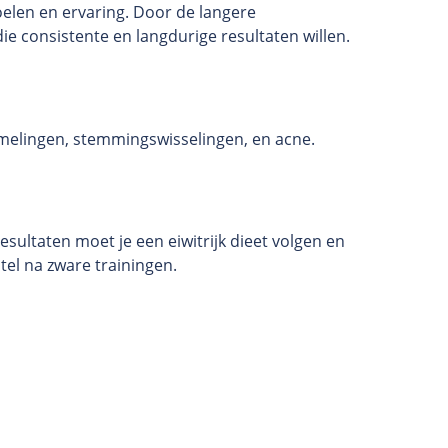
oelen en ervaring. Door de langere
ie consistente en langdurige resultaten willen.
melingen, stemmingswisselingen, en acne.
sultaten moet je een eiwitrijk dieet volgen en
tel na zware trainingen.