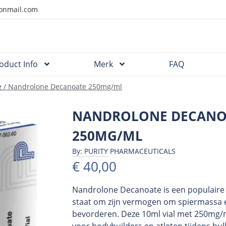
onmail.com
oduct Info
Merk
FAQ
e
/ Nandrolone Decanoate 250mg/ml
NANDROLONE DECANO
250MG/ML
By: PURITY PHARMACEUTICALS
€
40,00
Nandrolone Decanoate is een populaire 
staat om zijn vermogen om spiermassa e
bevorderen. Deze 10ml vial met 250mg/m