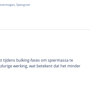
gsvermogen
,
Spiergroei
kt tijdens bulking-fases om spiermassa te
gdurige werking, wat betekent dat het minder