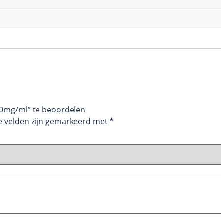
0mg/ml” te beoordelen
e velden zijn gemarkeerd met
*