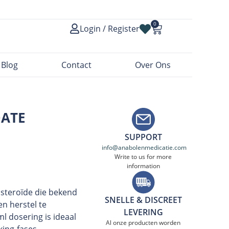
0
Login / Register
Blog
Contact
Over Ons
ATE
SUPPORT
info@anabolenmedicatie.com
Write to us for more
information
steroïde die bekend
SNELLE & DISCREET
n herstel te
LEVERING
l dosering is ideaal
Al onze producten worden