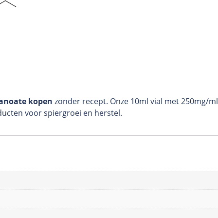
anoate kopen
zonder recept. Onze 10ml vial met 250mg/ml 
ucten voor spiergroei en herstel.