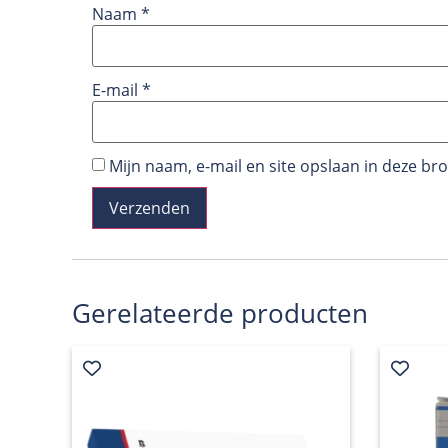
Naam
*
E-mail
*
Mijn naam, e-mail en site opslaan in deze br
Gerelateerde producten