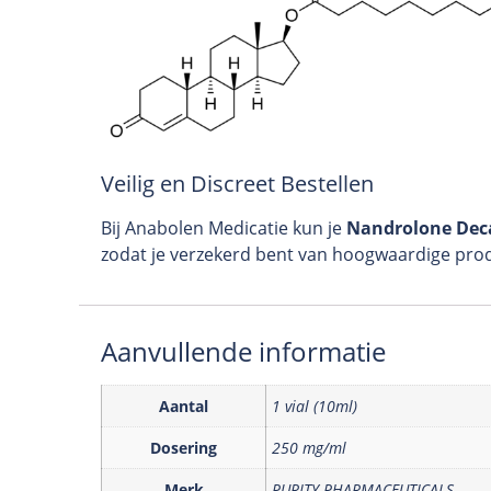
Veilig en Discreet Bestellen
Bij Anabolen Medicatie kun je
Nandrolone Dec
zodat je verzekerd bent van hoogwaardige prod
Aanvullende informatie
Aantal
1 vial (10ml)
Dosering
250 mg/ml
Merk
PURITY PHARMACEUTICALS