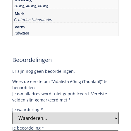
20 mg, 40 mg, 60 mg
Merk
Centurion Laboratories
Vorm
Tabletten
Beoordelingen
Er zijn nog geen beoordelingen.
Wees de eerste om “Vidalista 60mg (Tadalafil)” te
beoordelen
Je e-mailadres wordt niet gepubliceerd.
Vereiste
velden zijn gemarkeerd met
*
Je waardering
*
Je beoordeling
*