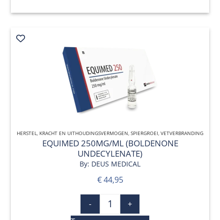
HERSTEL
,
KRACHT EN UITHOUDINGSVERMOGEN
QUICK VIEW
,
SPIERGROEI
,
VETVERBRANDING
EQUIMED 250MG/ML (BOLDENONE
UNDECYLENATE)
By: DEUS MEDICAL
€
44,95
-
+