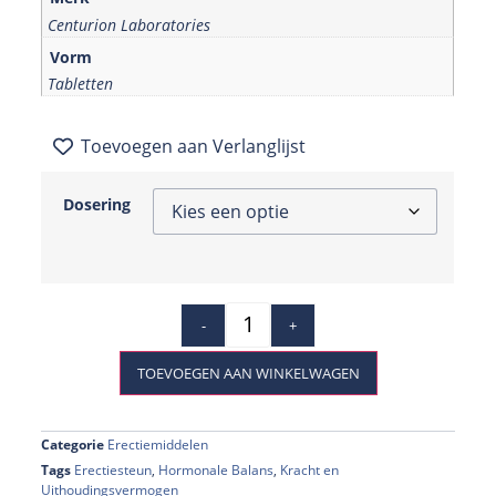
Centurion Laboratories
Vorm
Tabletten
Toevoegen aan Verlanglijst
Dosering
-
+
TOEVOEGEN AAN WINKELWAGEN
Categorie
Erectiemiddelen
Tags
Erectiesteun
,
Hormonale Balans
,
Kracht en
Uithoudingsvermogen