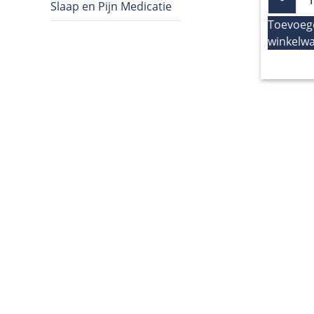
Slaap en Pijn Medicatie
Toevoeg
winkelw