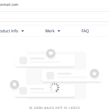
onmail.com
oduct Info
Merk
FAQ
JE VERLANGLIJST IS LEEG!